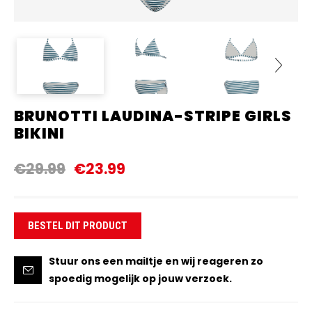
BRUNOTTI LAUDINA-STRIPE GIRLS
Next
BIKINI
€29.99
€23.99
BESTEL DIT PRODUCT
Stuur ons een mailtje en wij reageren zo
spoedig mogelijk op jouw verzoek.