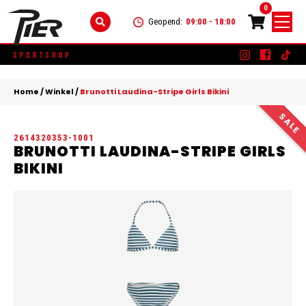
0
Geopend:
09:00 - 18:00
Skip
DAMES
+
to
Home
/
Winkel
/
Brunotti Laudina-Stripe Girls Bikini
content
KLEDING
HEREN
+
2614320353-1001
SCHOENEN
KLEDING
KINDEREN
+
BRUNOTTI LAUDINA-STRIPE GIRLS
BIKINI
ACCESSOIRES
SCHOENEN
KLEDING
MERKEN
ACCESSOIRES
SCHOENEN
SALE
ACCESSOIRES
CONTACT