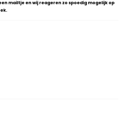
een mailtje en wij reageren zo spoedig mogelijk op
ek.