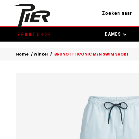
Zoeken naar
Skip
DAMES
to
content
Home
/
Winkel
/
BRUNOTTI ICONIC MEN SWIM SHORT