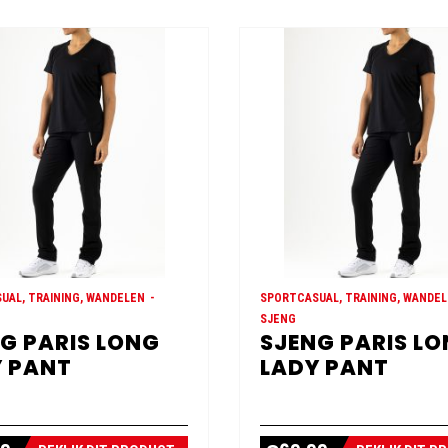
UAL, TRAINING, WANDELEN
SPORTCASUAL, TRAINING, WANDE
SJENG
G PARIS LONG
SJENG PARIS L
 PANT
LADY PANT