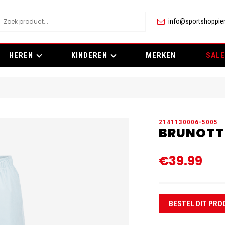
info@sportshoppier
HEREN
KINDEREN
MERKEN
SALE
2141130006-5005
BRUNOTTI
€39.99
BESTEL DIT PRO