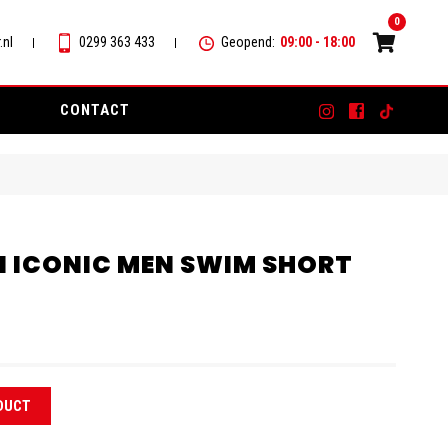
0
.nl
0299 363 433
Geopend:
09:00 - 18:00
CONTACT
 ICONIC MEN SWIM SHORT
DUCT