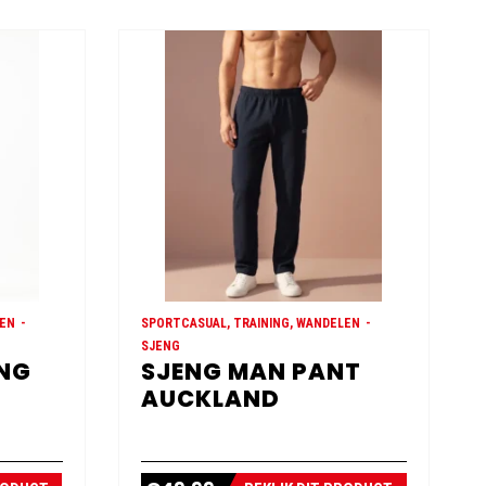
LEN
SPORTCASUAL, TRAINING, WANDELEN
SJENG
ONG
SJENG MAN PANT
AUCKLAND