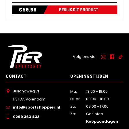
€
59.99
BEKIJK DIT PRODUCT
Volg ons via:
CONTACT
OPENINGSTIJDEN
Julianaweg 71
Ma:
13:00 - 18:00
Di-Vr:
09:00 - 18:00
1131 DA Volendam
Za:
09:00 - 17:00
info@sportshoppier.nl
Zo:
Gesloten
0299 363 433
Koopzondagen