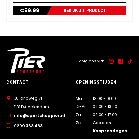
€
59.99
BEKIJK DIT PRODUCT
Volg ons via:
CONTACT
OPENINGSTIJDEN
Julianaweg 71
Ma:
13:00 - 18:00
Di-Vr:
09:00 - 18:00
1131 DA Volendam
Za:
09:00 - 17:00
info@sportshoppier.nl
Zo:
Gesloten
0299 363 433
Koopzondagen