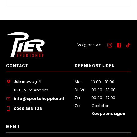
Volg ons via:
CONTACT
OPENINGSTIJDEN
Julianaweg 71
Ma:
13:00 - 18:00
Di-Vr:
09:00 - 18:00
1131 DA Volendam
Za:
09:00 - 17:00
info@sportshoppier.nl
Zo:
Gesloten
0299 363 433
Koopzondagen
MENU