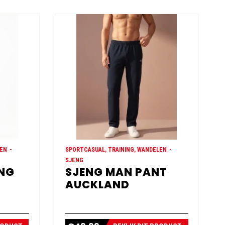
LEN
SPORTCASUAL, TRAINING, WANDELEN
SJENG
ONG
SJENG MAN PANT
AUCKLAND