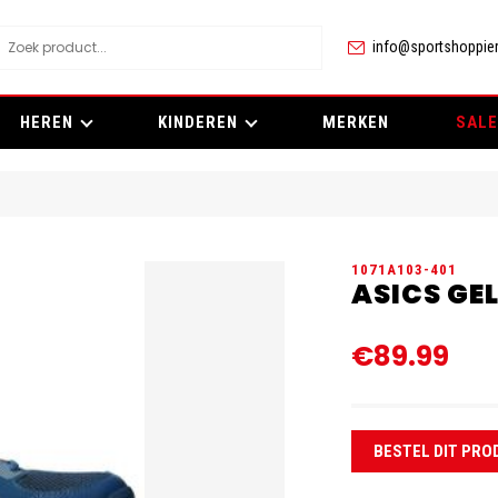
info@sportshoppier
HEREN
KINDEREN
MERKEN
SALE
1071A103-401
ASICS GE
€89.99
BESTEL DIT PRO