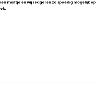
een mailtje en wij reageren zo spoedig mogelijk op
ek.