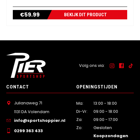
€
59.99
BEKIJK DIT PRODUCT
Volg ons via:
CONTACT
OPENINGSTIJDEN
Julianaweg 71
Ma:
13:00 - 18:00
Di-Vr:
09:00 - 18:00
1131 DA Volendam
Za:
09:00 - 17:00
info@sportshoppier.nl
Zo:
Gesloten
0299 363 433
Koopzondagen