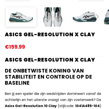
ASICS GEL-RESOLUTION X CLAY
Next
€159.99
ASICS GEL-RESOLUTION X CLAY
DE ONBETWISTE KONING VAN
STABILITEIT EN CONTROLE OP DE
BASELINE
Ben jij een speler die zijn wedstrijden domineert vanaf de
achterlijn en het uiterste vraagt van zijn voetenwerk? De
Asics Gel-Resolution 10 Clay
(stijlcode:
1041A485-104
)