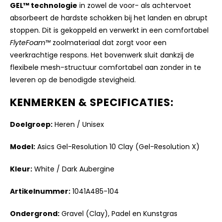
GEL™ technologie
in zowel de voor- als achtervoet
absorbeert de hardste schokken bij het landen en abrupt
stoppen. Dit is gekoppeld en verwerkt in een comfortabel
FlyteFoam™
zoolmateriaal dat zorgt voor een
veerkrachtige respons. Het bovenwerk sluit dankzij de
flexibele mesh-structuur comfortabel aan zonder in te
leveren op de benodigde stevigheid.
KENMERKEN & SPECIFICATIES:
Doelgroep:
Heren / Unisex
Model:
Asics Gel-Resolution 10 Clay (Gel-Resolution X)
Kleur:
White / Dark Aubergine
Artikelnummer:
1041A485-104
Ondergrond:
Gravel (Clay), Padel en Kunstgras