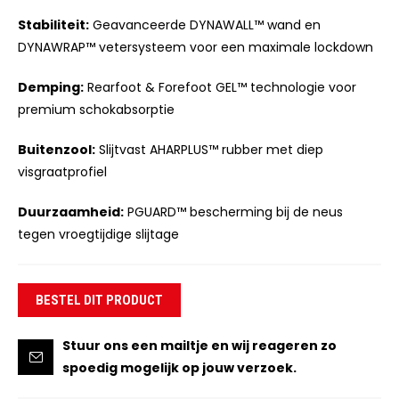
Stabiliteit:
Geavanceerde DYNAWALL™ wand en
DYNAWRAP™ vetersysteem voor een maximale lockdown
Demping:
Rearfoot & Forefoot GEL™ technologie voor
premium schokabsorptie
Buitenzool:
Slijtvast AHARPLUS™ rubber met diep
visgraatprofiel
Duurzaamheid:
PGUARD™ bescherming bij de neus
tegen vroegtijdige slijtage
BESTEL DIT PRODUCT
Stuur ons een mailtje en wij reageren zo
spoedig mogelijk op jouw verzoek.