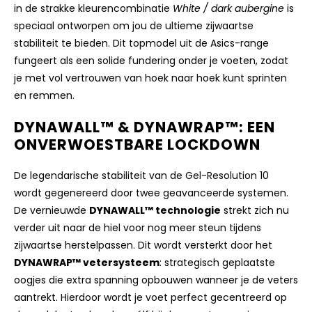
in de strakke kleurencombinatie
White / dark aubergine
is
speciaal ontworpen om jou de ultieme zijwaartse
stabiliteit te bieden. Dit topmodel uit de Asics-range
fungeert als een solide fundering onder je voeten, zodat
je met vol vertrouwen van hoek naar hoek kunt sprinten
en remmen.
DYNAWALL™ & DYNAWRAP™: EEN
ONVERWOESTBARE LOCKDOWN
De legendarische stabiliteit van de Gel-Resolution 10
wordt gegenereerd door twee geavanceerde systemen.
De vernieuwde
DYNAWALL™ technologie
strekt zich nu
verder uit naar de hiel voor nog meer steun tijdens
zijwaartse herstelpassen. Dit wordt versterkt door het
DYNAWRAP™ vetersysteem
: strategisch geplaatste
oogjes die extra spanning opbouwen wanneer je de veters
aantrekt. Hierdoor wordt je voet perfect gecentreerd op