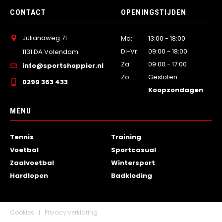
CONTACT
OPENINGSTIJDEN
Julianaweg 71
Ma:
13:00 - 18:00
Di-Vr:
09:00 - 18:00
1131 DA Volendam
Za:
09:00 - 17:00
info@sportshoppier.nl
Zo:
Gesloten
0299 363 433
Koopzondagen
MENU
Tennis
Training
Voetbal
Sportcasual
Zaalvoetbal
Wintersport
Hardlopen
Badkleding
Cookies
Privacy verklaring