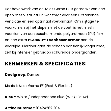
Het bovenwerk van de Asics Game FF is gemaakt van een
open mesh-structuur, wat zorgt voor een uitstekende
ventilatie en een optimaal voetklimaat. Om slijtage te
voorkomen bij het slepen met de voet, is het mesh
voorzien van een beschermende polyurethaan (PU) film
en een extra
PGUARD™ teenbeschermer
aan de
voorzijde. Hierdoor gaat de schoen aanzienlijk langer mee,
zélf bij intensief gebruik op schurende ondergronden.
KENMERKEN & SPECIFICATIES:
Doelgroep:
Dames
Model:
Asics Game FF (Fast & Flexible)
Kleur:
White / Independence Blue (Wit / Blauw)
Artikelnummer:
1042A282-104