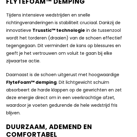
FLYTEFOAM™ DEMPING
Tijdens intensieve wedstrijden en snelle
richtingveranderingen is stabiliteit cruciaal. Dankzij de
innovatieve
Trusstic™ technologie
in de tussenzool
wordt het torderen (draaien) van de schoen effectief
tegengegaan. Dit vermindert de kans op blessures en
geeft je het vertrouwen om voluit te gaan bij elke
zijwaartse actie.
Daarnaast is de schoen uitgerust met hoogwaardige
FlyteFoam™ demping
. Dit lichtgewicht schuim
absorbeert de harde klappen op de gewrichten en zet
deze energie direct om in een veerkrachtige afzet,
waardoor je voeten gedurende de hele wedstrijd fris
blijven.
DUURZAAM, ADEMEND EN
COMFORTABEL