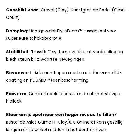
Geschikt voor:
Gravel (Clay), Kunstgras en Padel (Omni-
Court)
Demping:
Lichtgewicht FlyteFoam™ tussenzool voor
superieure schokabsorptie
Stabiliteit:
Trusstic™ systeem voorkomt verdraaiing en
biedt steun bij zijwaartse bewegingen
Bovenwerk:
Ademend open mesh met duurzame PU-
coating en PGUARD™ teenbescherming
Pasvorm:
Comfortabele, aansluitende fit met stevige
hiellock
Klaar om je spel naar een hoger niveau te tillen?
Bestel de Asics Game FF Clay/OC online of kom gezellig
langs in onze winkel midden in het centrum van