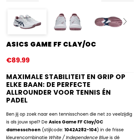
ASICS GAME FF CLAY/OC
Next
€89.99
MAXIMALE STABILITEIT EN GRIP OP
ELKE BAAN: DE PERFECTE
ALLROUNDER VOOR TENNIS ÉN
PADEL
Ben jij op zoek naar een tennisschoen die net zo veelzijdig
is als jouw spel? De
Asics Game FF Clay/OC
damesschoen
(stijlcode:
1042A282-104
) in de frisse
kleurencombinatie
White / Independence Blue
is dé