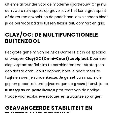
ultieme allrounder voor de moderne sportvrouw. Of je nu
een zware rally speelt op gravel, over het kunstgras sprint
of de muren opzoekt op de padelbaan: deze schoen biedt
je de perfecte balans tussen flexibiliteit, comfort en grip.
CLAY/OC: DE MULTIFUNCTIONELE
BUITENZOOL
Het grote geheim van de Asics Game FF zit in de speciaal
ontworpen
Clay/OC (Omni-Court) zoolplaat
. Door een
diep visgraatprofiel slim te combineren met strategisch
geplaatste omni-court noppen, hoef je nooit meer te
twijfelen over je schoenkeuze. Je geniet van maximale
grip en gecontroleerd glijvermogen op
gravel
, terwijl je op
kunstgras
en
padelbanen
profiteert van de nodige
tractie voor explosieve rotaties en zijwaartse sprongen.
GEAVANCEERDE STABILITEIT EN