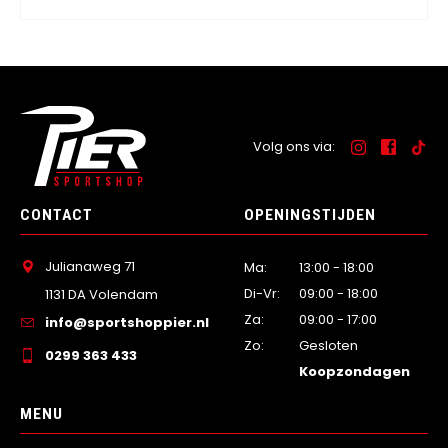
Volg ons via:
CONTACT
OPENINGSTIJDEN
Julianaweg 71
Ma:
13:00 - 18:00
Di-Vr:
09:00 - 18:00
1131 DA Volendam
Za:
09:00 - 17:00
info@sportshoppier.nl
Zo:
Gesloten
0299 363 433
Koopzondagen
MENU