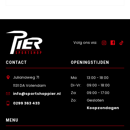
Volg ons via:
CONTACT
OPENINGSTIJDEN
Julianaweg 71
Ma:
13:00 - 18:00
Di-Vr:
09:00 - 18:00
1131 DA Volendam
Za:
09:00 - 17:00
info@sportshoppier.nl
Zo:
Gesloten
0299 363 433
Koopzondagen
MENU