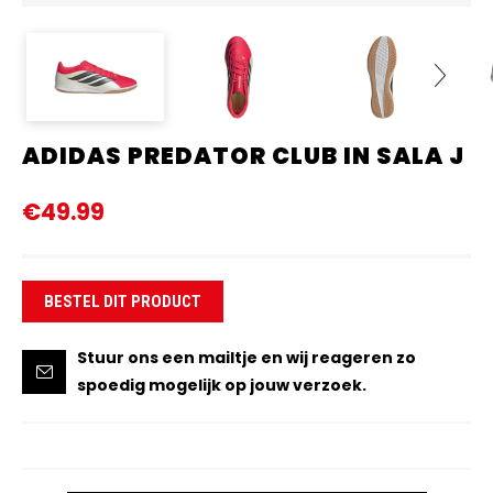
ADIDAS PREDATOR CLUB IN SALA J
Next
€49.99
BESTEL DIT PRODUCT
Stuur ons een mailtje en wij reageren zo
spoedig mogelijk op jouw verzoek.