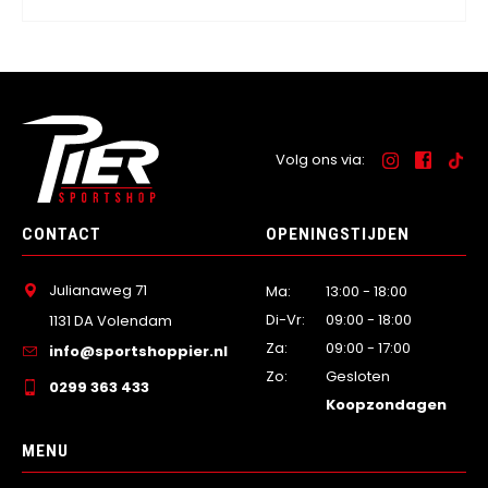
Volg ons via:
CONTACT
OPENINGSTIJDEN
Julianaweg 71
Ma:
13:00 - 18:00
Di-Vr:
09:00 - 18:00
1131 DA Volendam
Za:
09:00 - 17:00
info@sportshoppier.nl
Zo:
Gesloten
0299 363 433
Koopzondagen
MENU