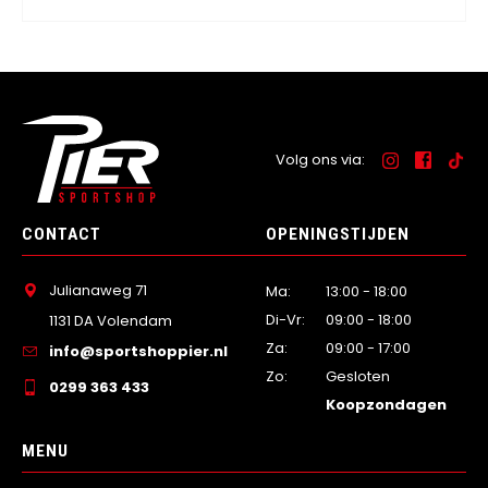
Volg ons via:
CONTACT
OPENINGSTIJDEN
Julianaweg 71
Ma:
13:00 - 18:00
Di-Vr:
09:00 - 18:00
1131 DA Volendam
Za:
09:00 - 17:00
info@sportshoppier.nl
Zo:
Gesloten
0299 363 433
Koopzondagen
MENU