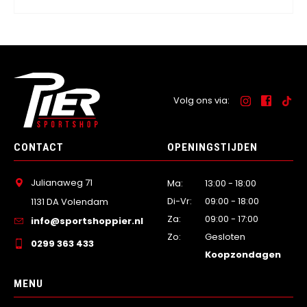
Volg ons via:
CONTACT
OPENINGSTIJDEN
Julianaweg 71
Ma:
13:00 - 18:00
Di-Vr:
09:00 - 18:00
1131 DA Volendam
Za:
09:00 - 17:00
info@sportshoppier.nl
Zo:
Gesloten
0299 363 433
Koopzondagen
MENU