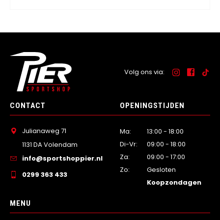
Volg ons via:
CONTACT
OPENINGSTIJDEN
Julianaweg 71
Ma:
13:00 - 18:00
Di-Vr:
09:00 - 18:00
1131 DA Volendam
Za:
09:00 - 17:00
info@sportshoppier.nl
Zo:
Gesloten
0299 363 433
Koopzondagen
MENU