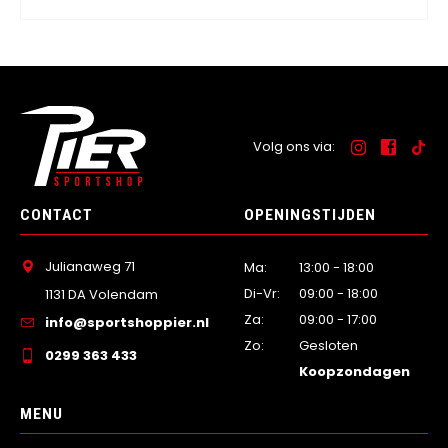
Volg ons via:
CONTACT
OPENINGSTIJDEN
Julianaweg 71
Ma:
13:00 - 18:00
Di-Vr:
09:00 - 18:00
1131 DA Volendam
Za:
09:00 - 17:00
info@sportshoppier.nl
Zo:
Gesloten
0299 363 433
Koopzondagen
MENU