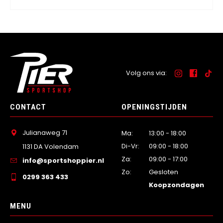
Volg ons via:
CONTACT
OPENINGSTIJDEN
Julianaweg 71
Ma:
13:00 - 18:00
Di-Vr:
09:00 - 18:00
1131 DA Volendam
Za:
09:00 - 17:00
info@sportshoppier.nl
Zo:
Gesloten
0299 363 433
Koopzondagen
MENU