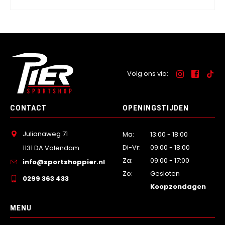
Volg ons via:
CONTACT
OPENINGSTIJDEN
Julianaweg 71
Ma:
13:00 - 18:00
Di-Vr:
09:00 - 18:00
1131 DA Volendam
Za:
09:00 - 17:00
info@sportshoppier.nl
Zo:
Gesloten
0299 363 433
Koopzondagen
MENU