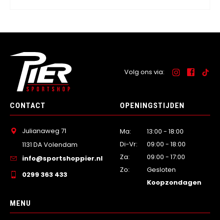
Volg ons via:
CONTACT
OPENINGSTIJDEN
Julianaweg 71
Ma:
13:00 - 18:00
Di-Vr:
09:00 - 18:00
1131 DA Volendam
Za:
09:00 - 17:00
info@sportshoppier.nl
Zo:
Gesloten
0299 363 433
Koopzondagen
MENU