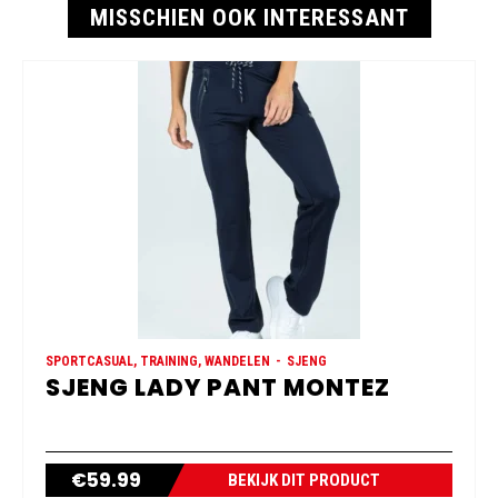
MISSCHIEN OOK INTERESSANT
SPORTCASUAL, TRAINING, WANDELEN
SJENG
SJENG LADY PANT MONTEZ
€
59.99
BEKIJK DIT PRODUCT