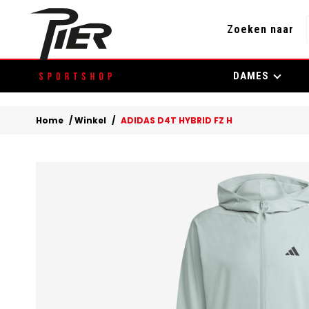
Zoeken naar
Skip
DAMES
to
content
Home
/
Winkel
/
ADIDAS D4T HYBRID FZ H