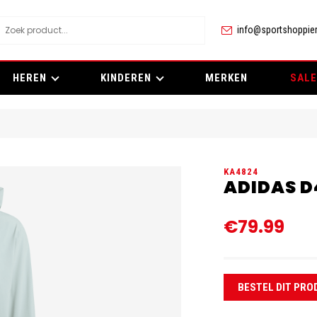
info@sportshoppier
HEREN
KINDEREN
MERKEN
SALE
KA4824
ADIDAS D
€79.99
BESTEL DIT PRO