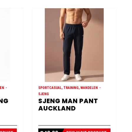
LEN
SPORTCASUAL, TRAINING, WANDELEN
SJENG
ONG
SJENG MAN PANT
AUCKLAND