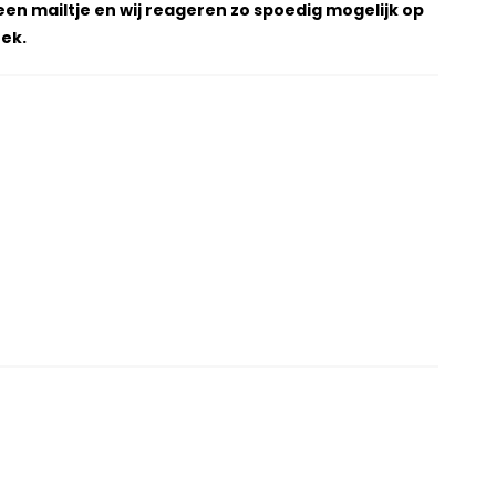
een mailtje en wij reageren zo spoedig mogelijk op
ek.