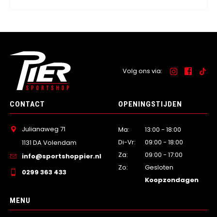
Volg ons via:
CONTACT
OPENINGSTIJDEN
Julianaweg 71
Ma:
13:00 - 18:00
Di-Vr:
09:00 - 18:00
1131 DA Volendam
Za:
09:00 - 17:00
info@sportshoppier.nl
Zo:
Gesloten
0299 363 433
Koopzondagen
MENU