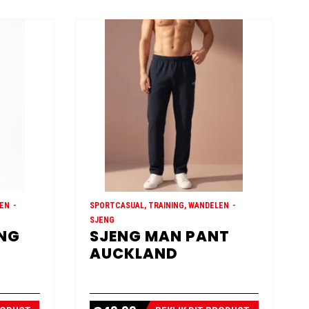
LEN
SPORTCASUAL, TRAINING, WANDELEN
SJENG
ONG
SJENG MAN PANT
AUCKLAND