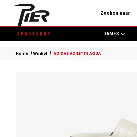
Zoeken naar
Skip
DAMES
to
content
Home
/
Winkel
/
ADIDAS ADILETTE AQUA