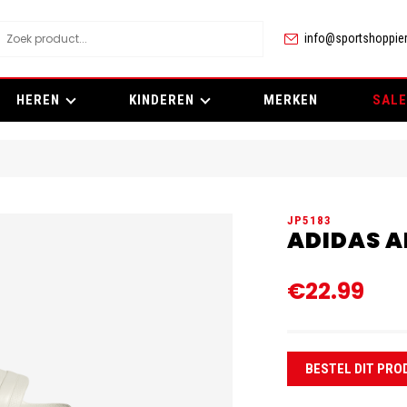
info@sportshoppier
HEREN
KINDEREN
MERKEN
SALE
JP5183
ADIDAS A
€22.99
BESTEL DIT PRO