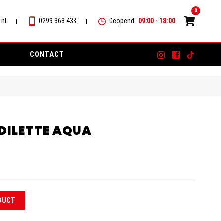
0
.nl
0299 363 433
Geopend:
09:00 - 18:00
CONTACT
DILETTE AQUA
DUCT