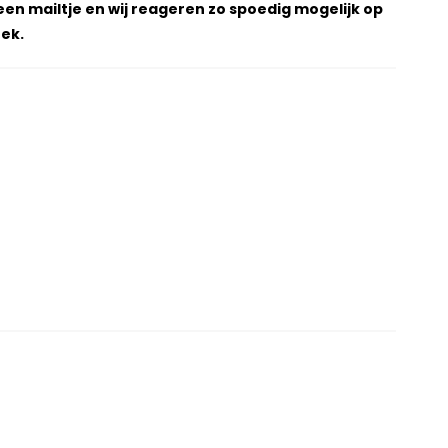
een mailtje en wij reageren zo spoedig mogelijk op
ek.