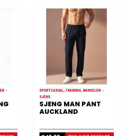
LEN
SPORTCASUAL, TRAINING, WANDELEN
SJENG
ONG
SJENG MAN PANT
AUCKLAND