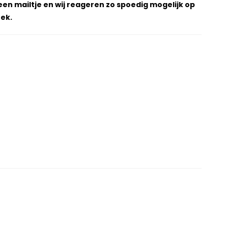
een mailtje en wij reageren zo spoedig mogelijk op
ek.