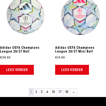
Adidas UEFA Champions
Adidas UEFA Champions
League 26/27 Ball
League 26/27 Mini Ball
€
39.99
€
14.99
LEES VERDER
LEES VERDER
1
2
3
4
16
17
18
→