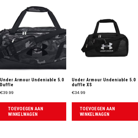
Under Armour Undeniable 5.0
Under Armour Undeniable 5.0
Duffle
duffle XS
€
39.99
€
34.99
TOEVOEGEN AAN
TOEVOEGEN AAN
WINKELWAGEN
WINKELWAGEN