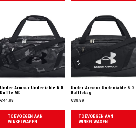
Under Armour Undeniable 5.0
Under Armour Undeniable 5.0
Duffle MD
Dufflebag
€
44.99
€
39.99
TOEVOEGEN AAN
TOEVOEGEN AAN
WINKELWAGEN
WINKELWAGEN